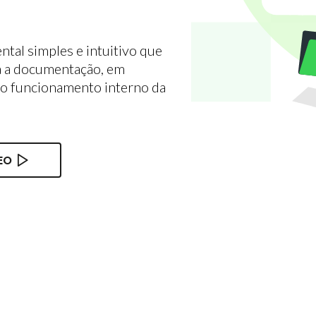
al simples e intuitivo que
da a documentação, em
e o funcionamento interno da
EO