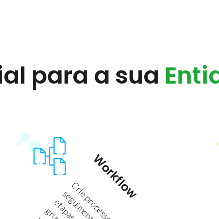
al para a sua
Enti
Workflow