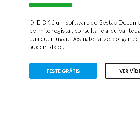
O iDOK é um software de Gestão Document
permite registar, consultar e arquivar to
qualquer lugar. Desmaterialize e organiz
sua entidade.
TESTE GRÁTIS
VER VÍD