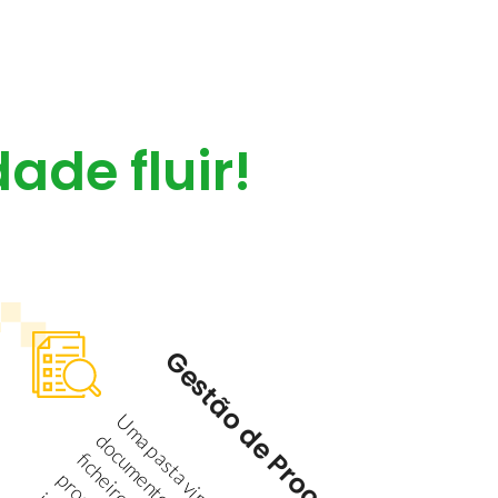
dade fluir!
Gestão de Processos